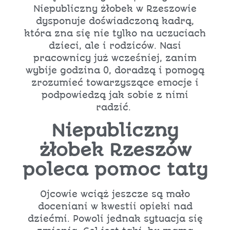
Niepubliczny żłobek w Rzeszowie
dysponuje doświadczoną kadrą,
która zna się nie tylko na uczuciach
dzieci, ale i rodziców. Nasi
pracownicy już wcześniej, zanim
wybije godzina 0, doradzą i pomogą
zrozumieć towarzyszące emocje i
podpowiedzą jak sobie z nimi
radzić.
Niepubliczny
żłobek Rzeszów
poleca pomoc taty
Ojcowie wciąż jeszcze są mało
doceniani w kwestii opieki nad
dziećmi. Powoli jednak sytuacja się