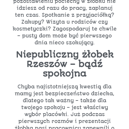
pozostawieniu pociechy w żłobku nie
idziesz od razu do pracy, zaplanuj
ten czas. Spotkanie z przyjaciółką?
Zakupy? Wizyta u rodziców czy
kosmetyczki? Zagospodaruj te chwile
– pusty dom może być pierwszego
dnia nieco szokujący.
Niepubliczny żłobek
Rzeszów – bądź
spokojna
Chyba najistotniejszą kwestią dla
mamy jest bezpieczeństwo dziecka,
dlatego tak ważny – także dla
twojego spokoju – jest właściwy
wybór placówki. Już podczas
pierwszych rozmów i prezentacji
żłobka nasi pracownicy zapewnili o