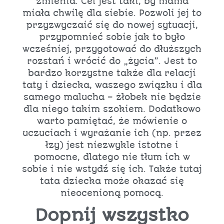
zmienia. Cel jest taki, by mama
miała chwilę dla siebie. Pozwoli jej to
przyzwyczaić się do nowej sytuacji,
przypomnieć sobie jak to było
wcześniej, przygotować do dłuższych
rozstań i wrócić do „życia”. Jest to
bardzo korzystne także dla relacji
taty i dziecka, waszego związku i dla
samego malucha – żłobek nie będzie
dla niego takim szokiem. Dodatkowo
warto pamiętać, że mówienie o
uczuciach i wyrażanie ich (np. przez
łzy) jest niezwykle istotne i
pomocne, dlatego nie tłum ich w
sobie i nie wstydź się ich. Także tutaj
tata dziecka może okazać się
nieocenioną pomocą.
Dopnij wszystko