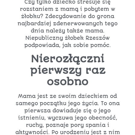
Czy tylko dziecko stresuje się
rozstaniem z mamą i pobytem w
żłobku? Zdecydowanie do grona
najbardziej zdenerwowanych tego
dnia należy także mama.
Niepubliczny żłobek Rzeszów
podpowiada, jak sobie pomóc.
Nierozłączni
pierwszy raz
osobno
Mama jest ze swoim dzieckiem od
samego początku jego życia. To ona
pierwsza dowiaduje się o jego
istnieniu, wyczuwa jego obecność,
ruchy, poznaje pory spania i
aktywności. Po urodzeniu jest z nim