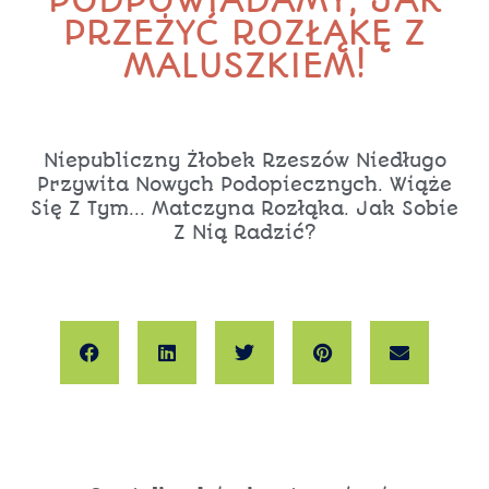
PODPOWIADAMY, JAK
PRZEŻYĆ ROZŁĄKĘ Z
MALUSZKIEM!
Niepubliczny Żłobek Rzeszów Niedługo
Przywita Nowych Podopiecznych. Wiąże
Się Z Tym... Matczyna Rozłąka. Jak Sobie
Z Nią Radzić?