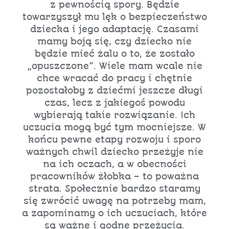
z pewnością spory. Będzie
towarzyszył mu lęk o bezpieczeństwo
dziecka i jego adaptację. Czasami
mamy boją się, czy dziecko nie
będzie mieć żalu o to, że zostało
„opuszczone”. Wiele mam wcale nie
chce wracać do pracy i chętnie
pozostałoby z dziećmi jeszcze długi
czas, lecz z jakiegoś powodu
wybierają takie rozwiązanie. Ich
uczucia mogą być tym mocniejsze. W
końcu pewne etapy rozwoju i sporo
ważnych chwil dziecko przeżyje nie
na ich oczach, a w obecności
pracowników żłobka – to poważna
strata. Społecznie bardzo staramy
się zwrócić uwagę na potrzeby mam,
a zapominamy o ich uczuciach, które
są ważne i godne przeżycia.