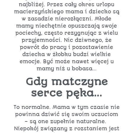
najbliżej. Przez cały okres urlopu
macierzyńskiego mama i dziecko są
w zasadzie nierozłączni. Młode
mamy niechętnie opuszczają swoje
pociechy, często rezygnując z wielu
przyjemności. Nic dziwnego, że
powrót do pracy i pozostawienie
dziecka w żłobku budzi wielkie
emocje. Być może nawet więcej u
mamy niż u bobasa…
Gdy matczyne
serce pęka…
To normalne. Mama w tym czasie nie
powinna dziwić się swoim uczuciom
– są one zupełnie naturalne.
Niepokój związany z rozstaniem jest