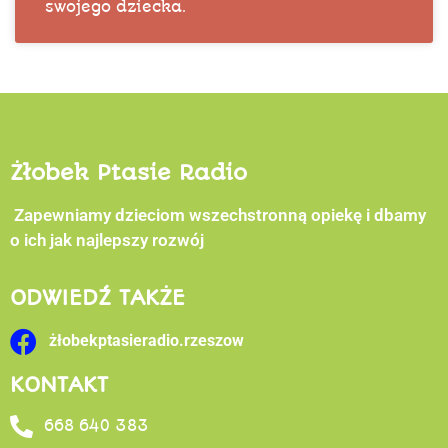
swojego dziecka.
Żłobek Ptasie Radio
Zapewniamy dzieciom wszechstronną opiekę i dbamy
o ich jak najlepszy rozwój
ODWIEDŹ TAKŻE
żłobekptasieradio.rzeszow
KONTAKT
668 640 383