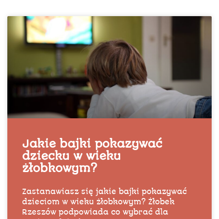
Jakie bajki pokazywać
dziecku w wieku
żłobkowym?
Zastanawiasz się jakie bajki pokazywać
dzieciom w wieku żłobkowym? Żłobek
Rzeszów podpowiada co wybrać dla