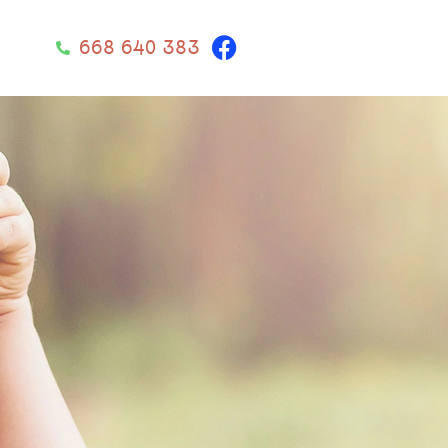
668 640 383