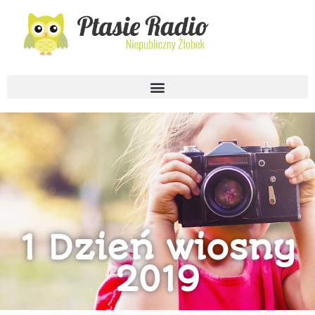
1 Dzień wiosny
2019