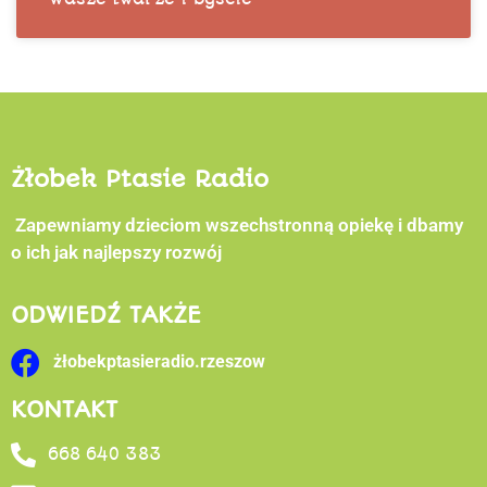
Żłobek Ptasie Radio
Zapewniamy dzieciom wszechstronną opiekę i dbamy
o ich jak najlepszy rozwój
ODWIEDŹ TAKŻE
żłobekptasieradio.rzeszow
KONTAKT
668 640 383